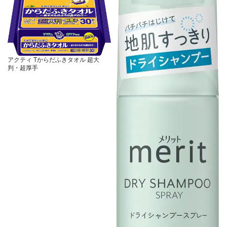
アクティ Tからだふきタオル 超大
判・超厚手