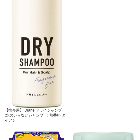
【携帯用】 Diane ドライシャンプー
(水のいらないシャンプー) 無香料 ダ
イアン