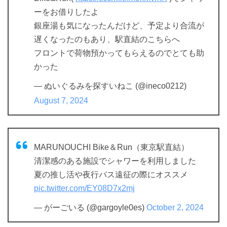
ーをお借りしたよ
銀座湯も気になったんだけど、予定より合流が
遅くなったのもあり、駅直結のこちらへ
フロントで荷物預かってもらえるのでとても助
かった
— ぬいぐるみを探すいねこ (@ineco0212)
August 7, 2024
MARUNOUCHI Bike＆Run（東京駅直結）
清潔感のある施設でシャワーを利用しました
夏の推し活や夜行バス遠征の際にオススメ
pic.twitter.com/EY08D7x2mj
— がーごいる (@gargoyle0es)
October 2, 2024