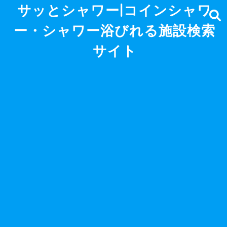
サッとシャワー|コインシャワ
ー・シャワー浴びれる施設検索
サイト