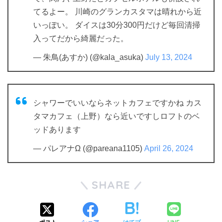
てるよー。 川崎のグランカスタマは晴れから近
いっぽい。 ダイスは30分300円だけど毎回清掃
入ってだから綺麗だった。
— 朱鳥(あすか) (@kala_asuka)
July 13, 2024
シャワーでいいならネットカフェですかね カス
タマカフェ（上野）なら近いですしロフトのベ
ッドあります
— パレアナΩ (@pareana1105)
April 26, 2024
SHARE