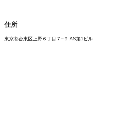
住所
東京都台東区上野６丁目７−９ AS第1ビル