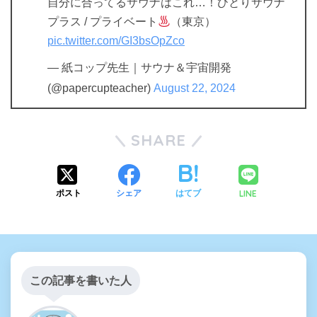
自分に合ってるサウナはこれ…！ひとりサウナ
プラス / プライベート
（東京）
pic.twitter.com/GI3bsOpZco
— 紙コップ先生｜サウナ＆宇宙開発
(@papercupteacher)
August 22, 2024
SHARE
LINE
ポスト
シェア
はてブ
この記事を書いた人