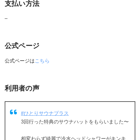
支払い方法
–
公式ページ
公式ページは
こちら
利用者の声
#ひとりサウナプラス
3回行った特典のサウナハットをもらいました〜
相変わらず綺麗で冷水ヘッドシャワーがキンキ