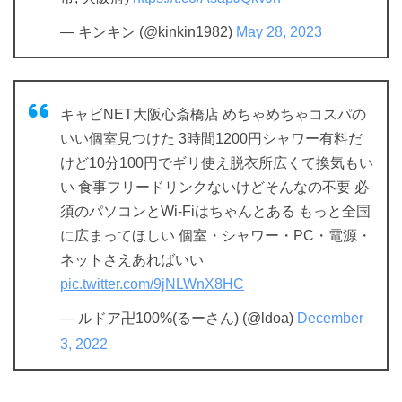
— キンキン (@kinkin1982)
May 28, 2023
キャビNET大阪心斎橋店 めちゃめちゃコスパの
いい個室見つけた 3時間1200円シャワー有料だ
けど10分100円でギリ使え脱衣所広くて換気もい
い 食事フリードリンクないけどそんなの不要 必
須のパソコンとWi-Fiはちゃんとある もっと全国
に広まってほしい 個室・シャワー・PC・電源・
ネットさえあればいい
pic.twitter.com/9jNLWnX8HC
— ルドア卍100%(るーさん) (@ldoa)
December
3, 2022