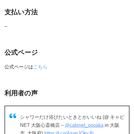
支払い方法
–
公式ページ
公式ページは
こちら
利用者の声
シャワーだけ浴びたいときとかいいね (@ キャビ
NET 大阪心斎橋店 –
@cabinet_oosaka
in 大阪
市, 大阪府)
https://t.co/AsapJQkvJh